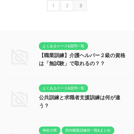
1
2
3
よくあるケース&質問一覧
【職業訓練】介護ヘルパー２級の資格
は「無試験」で取れるの？？
よくあるケース&質問一覧
公共訓練と求職者支援訓練は何が違
う？
神奈川県
県内職業訓練所一覧&まとめ