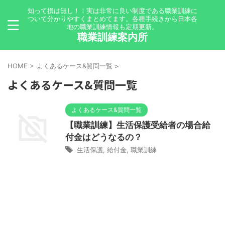
知って損は無し！！実は非常に良い制度である職業訓練に
ついて分かりやすくまとめてます。各種手続きから日本各
地の職業訓練情報も定期更新。
職業訓練案内所
HOME
>
よくあるケース&質問一覧
>
よくあるケース&質問一覧
よくあるケース&質問一覧
【職業訓練】生活保護受給者の場合給
付金はどうなるの？
生活保護
,
給付金
,
職業訓練