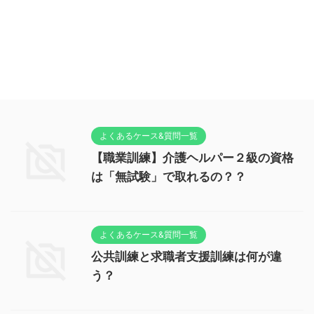
よくあるケース&質問一覧
【職業訓練】介護ヘルパー２級の資格
は「無試験」で取れるの？？
よくあるケース&質問一覧
公共訓練と求職者支援訓練は何が違
う？