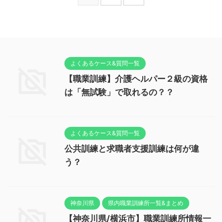
よくあるケース&質問一覧
【職業訓練】介護ヘルパー２級の資格
は「無試験」で取れるの？？
よくあるケース&質問一覧
公共訓練と求職者支援訓練は何が違
う？
神奈川県
県内職業訓練所一覧&まとめ
【神奈川県/横浜市】職業訓練所情報一