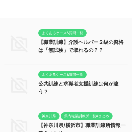
よくあるケース&質問一覧
【職業訓練】介護ヘルパー２級の資格
は「無試験」で取れるの？？
よくあるケース&質問一覧
公共訓練と求職者支援訓練は何が違
う？
神奈川県
県内職業訓練所一覧&まとめ
【神奈川県/横浜市】職業訓練所情報一