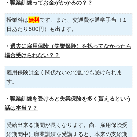
・
職業訓練ってお金がかかるの？
？
授業料は
無料
です。また、交通費や通学手当（１
日あたり500円）も出ます。
・
過去に雇用保険（失業保険）を払ってなかったら
場合受けられない？
？
雇用保険は全く関係ないので誰でも受けられま
す。
・
職業訓練を受けると失業保険を多く貰えるという
話は本当？？
受給出来る期間が長くなります。尚、雇用保険受
給期間中に職業訓練を受講すると、本来の支給期