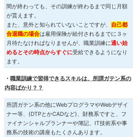
間が終わっても、その訓練が終わるまで同じ月額
が貰えます。
また、意外と知られていないことですが、
自己都
合退職の場合
は雇用保険が給付されるまでに３ヶ
月待たなければなりませんが、職業訓練に
通い始
めるとその時点からすぐに
受給できるようになり
ます。
・
職業訓練で習得できるスキルは、所謂ガテン系の
内容ばかり？
？
所謂ガテン系の他にWebプログラマやWebデザイ
ナー等、(DTPとかCADなど)、財務系ですと、フ
ァイナンシャルプランナーや簿記、IT技術系や事
務系の技術の講座もたくさんあります。