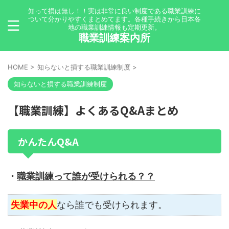
知って損は無し！！実は非常に良い制度である職業訓練に
ついて分かりやすくまとめてます。各種手続きから日本各
地の職業訓練情報も定期更新。
職業訓練案内所
HOME
>
知らないと損する職業訓練制度
>
知らないと損する職業訓練制度
【職業訓練】よくあるQ&Aまとめ
かんたんQ&A
・
職業訓練って誰が受けられる？
？
失業中の人
なら誰でも受けられます。