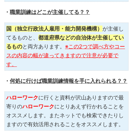
・
職業訓練はどこが主催してる？？
国（独立行政法人雇用・能力開発機構）
が主催し
てるものと、
都道府県などの自治体が主催してい
るもの
と両方あります。
※この2つで調べ方やコー
スの内容の幅が違ってきますので注意が必要で
す。
・
何処に行けば職業訓練情報を手に入れられる？
？
ハローワーク
に行くと資料が沢山ありますので最
寄りの
ハローワーク
にとりあえず行かれることを
オススメします。またネットでも検索できたりし
ますので有効活用されることをオススメします。