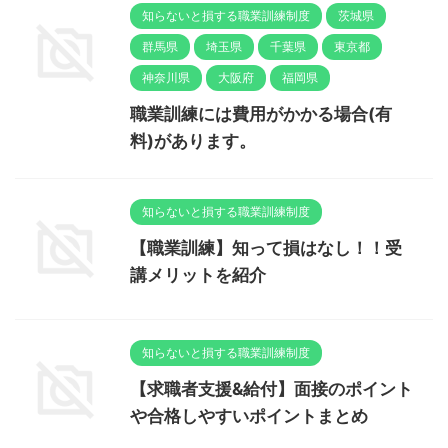
知らないと損する職業訓練制度
茨城県
群馬県
埼玉県
千葉県
東京都
神奈川県
大阪府
福岡県
職業訓練には費用がかかる場合(有
料)があります。
知らないと損する職業訓練制度
【職業訓練】知って損はなし！！受
講メリットを紹介
知らないと損する職業訓練制度
【求職者支援&給付】面接のポイント
や合格しやすいポイントまとめ