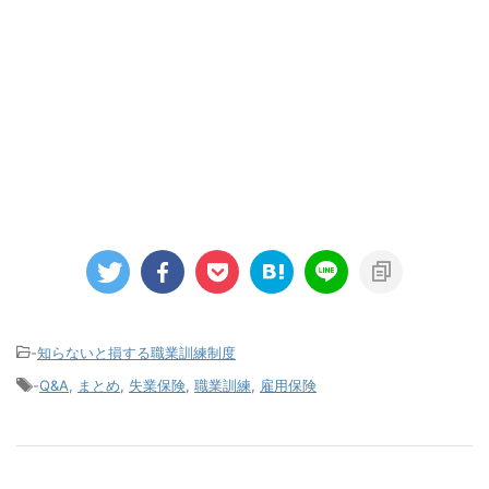
-
知らないと損する職業訓練制度
-
Q&A
,
まとめ
,
失業保険
,
職業訓練
,
雇用保険